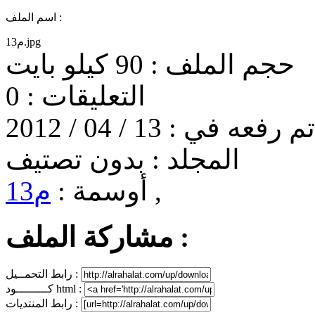
اسم الملف :
م13.jpg
حجم الملف :
90 كيلو بايت
التعليقات :
0
تم رفعه في :
13 / 04 / 2012
المجلد :
بدون تصتيف
,
أوسمة :
م13
مشاركة الملف :
رابط التحمــيل :
كـــــــــود html :
رابط المنتديات :