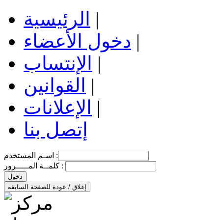
|
الرئيسية
|
دخول الأعضاء
|
الإنتساب
|
القوانين
|
الإعلانات
إتصل بنا
اسـم المستخدم :
كلمــة المـــــرور :
دخول
إغلاق / عودة للصفحة السابقة