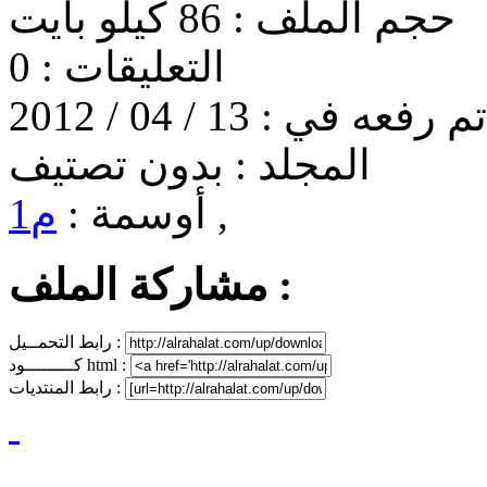
حجم الملف :
86 كيلو بايت
التعليقات :
0
تم رفعه في :
13 / 04 / 2012
المجلد :
بدون تصتيف
,
أوسمة :
م1
مشاركة الملف :
رابط التحمــيل :
كـــــــــود html :
رابط المنتديات :