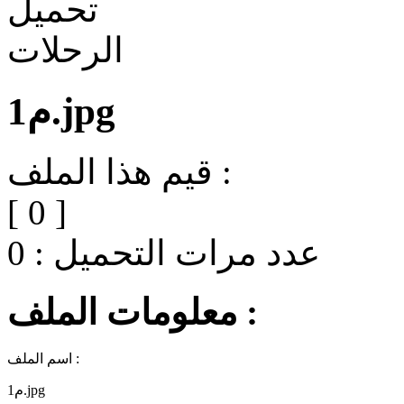
م1.jpg
قيم هذا الملف :
[
0
]
عدد مرات التحميل :
0
معلومات الملف :
اسم الملف :
م1.jpg