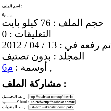
اسم الملف :
م6.jpg
حجم الملف :
76 كيلو بايت
التعليقات :
0
تم رفعه في :
13 / 04 / 2012
المجلد :
بدون تصتيف
,
أوسمة :
م6
مشاركة الملف :
رابط التحمــيل :
كـــــــــود html :
رابط المنتديات :