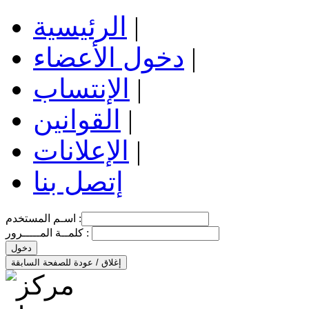
|
الرئيسية
|
دخول الأعضاء
|
الإنتساب
|
القوانين
|
الإعلانات
إتصل بنا
اسـم المستخدم :
كلمــة المـــــرور :
دخول
إغلاق / عودة للصفحة السابقة