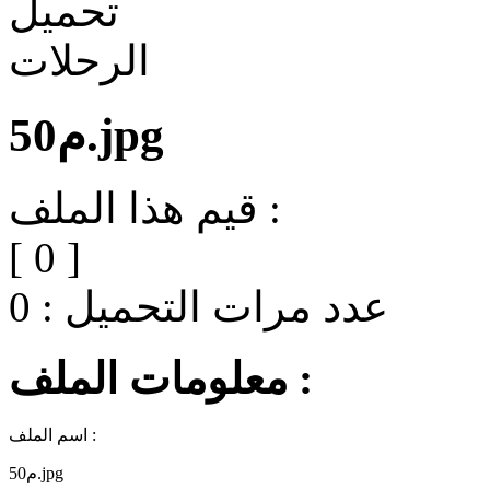
م50.jpg
قيم هذا الملف :
[
0
]
عدد مرات التحميل :
0
معلومات الملف :
اسم الملف :
م50.jpg