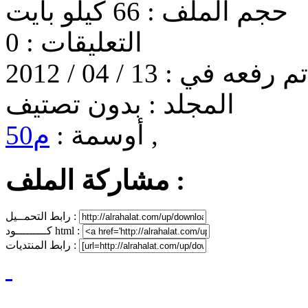
حجم الملف :
66 كيلو بايت
التعليقات :
0
تم رفعه في :
13 / 04 / 2012
المجلد :
بدون تصتيف
,
أوسمة :
م50
مشاركة الملف :
رابط التحمــيل :
كـــــــــود html :
رابط المنتديات :