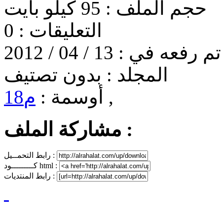
حجم الملف :
95 كيلو بايت
التعليقات :
0
تم رفعه في :
13 / 04 / 2012
المجلد :
بدون تصتيف
,
أوسمة :
م18
مشاركة الملف :
رابط التحمــيل :
كـــــــــود html :
رابط المنتديات :