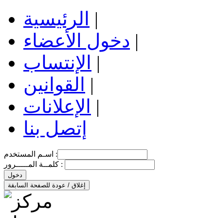
|
الرئيسية
|
دخول الأعضاء
|
الإنتساب
|
القوانين
|
الإعلانات
إتصل بنا
اسـم المستخدم :
كلمــة المـــــرور :
دخول
إغلاق / عودة للصفحة السابقة